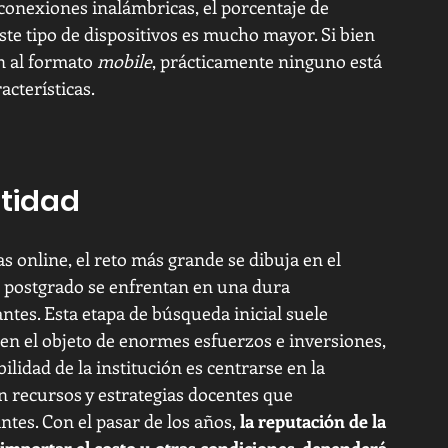
 conexiones inalámbricas, el porcentaje de 
ste tipo de dispositivos es mucho mayor. Si bien 
n al formato 
mobile
, prácticamente ninguno está 
cterísticas. 
ntidad
s online, el reto más grande se dibuja en el 
de postgrado se enfrentan en una dura 
tes. Esta etapa de búsqueda inicial suele 
e en el objeto de enormes esfuerzos e inversiones, 
ilidad de la institución es centrarse en la 
 recursos y estrategias docentes que 
tes. Con el pasar de los años, 
la reputación de la 
n importar el costo u otras condiciones, dependerá 