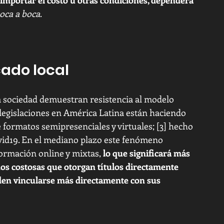
oca a boca
. 
ado local 
 sociedad demuestran resistencia al modelo 
egislaciones en América Latina están haciendo 
 formatos semipresenciales y virtuales; [3] hecho 
id19. En el mediano plazo este fenómeno 
formación online y mixtas, 
lo que significará más 
os costosas que otorgan títulos directamente 
eden vincularse más directamente con sus 