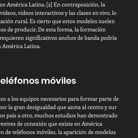
 en América Latina. [2] En contraposición, la 
deos, videos interactivos y las clases en vivo, lo 
lación rural. Es cierto que estos modelos suelen 
os de producir. De esta forma, la formación 
equieren significativos anchos de banda podría 
 América Latina.
eléfonos móviles 
eso a los equipos necesarios para formar parte de 
por la gran desigualdad que azota al centro y sur 
un país a otro, muchos estudios han demostrado 
rrestres de conexión que existe en América 
ón de teléfonos móviles, la aparición de modelos 