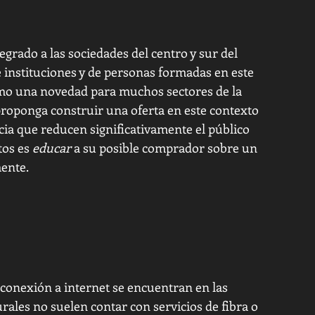
grado a las sociedades del centro y sur del 
de instituciones y de personas formadas en este 
mo una novedad para muchos sectores de la 
proponga construir una oferta en este contexto 
cia que reducen significativamente el público 
tos es 
educar
 a su posible comprador sobre un 
ente. 
l
conexión a internet se encuentran en las 
ales no suelen contar con servicios de fibra o 