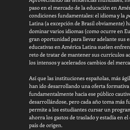
paso en el mercado de la educación en Améri
condiciones fundamentales: el idioma y la 
p
Latina (a excepción de Brasil obviamente) ha
dominar varios idiomas (como ocurre en Eur
gran oportunidad para llevar adelante sus es
educativas en América Latina suelen enfren
reto de tratar de mantener sus currículos ac
los intensos y acelerados cambios del mercad
Así que las instituciones españolas, más ág
han ido desarrollando una oferta formativa q
fundamentalmente hacia ese público cautivo
desarrollándose, pero cada año toma más fue
permite a los estudiantes cursar un program
ahorra los gastos de traslado y estadía en el 
país de origen. 