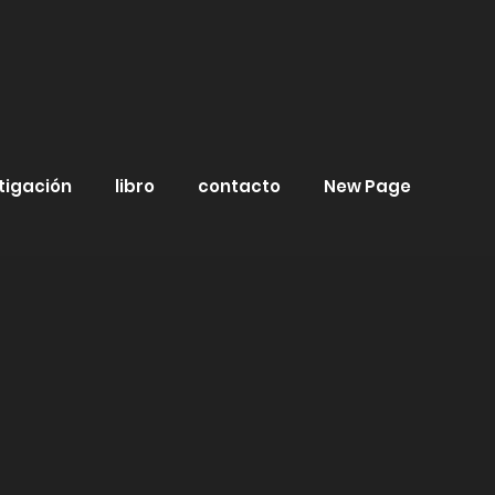
tigación
libro
contacto
New Page