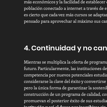
más económicos y la facilidad de establecer
población conectado a internet a través de e
es cierto que cada vez más cursos se adapta
pensado para aprovechar al máximo sus cara
4. Continuidad y no ca
Mientras se multiplica la oferta de programa
futuro. Particularmente, las instituciones 
competencia por nuevos potenciales estudian
considerarse la clave del éxito y convertirs
pero la única forma de garantizar la sostenib
construcción de un programa de calidad, con
promuevan el posterior éxito de sus estudian
institución y así el deseo por inscribirse si