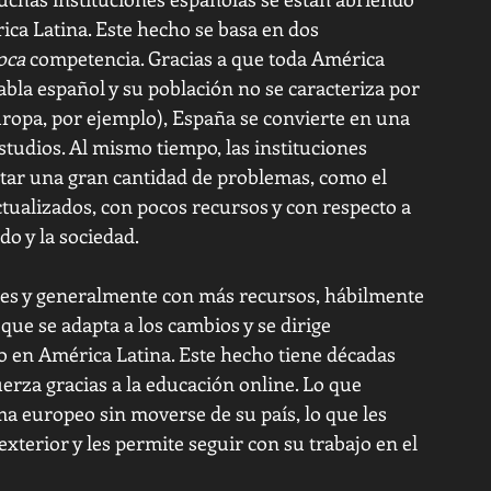
ca Latina. Este hecho se basa en dos 
oca
 competencia. Gracias a que toda América 
bla español y su población no se caracteriza por 
opa, por ejemplo), España se convierte en una 
tudios. Al mismo tiempo, las instituciones 
tar una gran cantidad de problemas, como el 
tualizados, con pocos recursos y con respecto a 
o y la sociedad. 
iles y generalmente con más recursos, hábilmente 
ue se adapta a los cambios y se dirige 
 en América Latina. Este hecho tiene décadas 
rza gracias a la educación online. Lo que 
a europeo sin moverse de su país, lo que les 
exterior y les permite seguir con su trabajo en el 